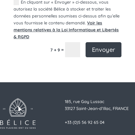
En cliquant sur « Envoyer » ci-dessous, vous
autorisez la société Bélice à stocker et traiter les
données personnelles soumises ci-dessus afin qu’elle
vous fournisse le contenu demandé.
Voir les
mentions relatives à la Loi Informatique et Libertés
& RGPD
Envoyer
=
7 + 9
185, rue Gay Lussac
33127 Saint-Jean-d’Illac, FRANCE
+33 (0)5 56 92 65 04