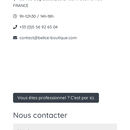
FRANCE
9h-12h30 / 14h-18h
+33 (0)5 56 92 65 04
contact@belice-boutique.com
Vous êtes professionnel ? C'est par ici.
Nous contacter