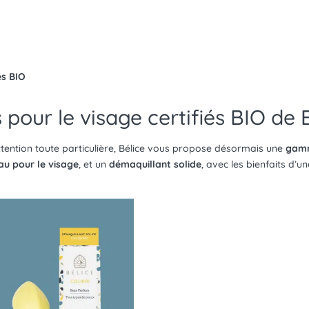
és BIO
 pour le visage certifiés BIO de 
ntion toute particulière, Bélice vous propose désormais une
gamm
u pour le visage
, et un
démaquillant solide
, avec les bienfaits d’u