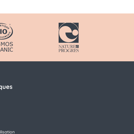
iques
lisation