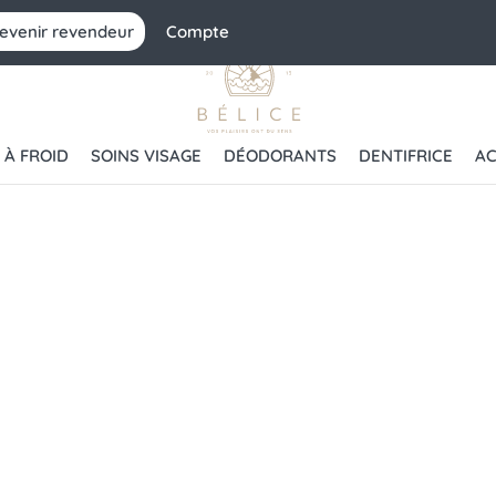
evenir revendeur
Compte
 À FROID
SOINS VISAGE
DÉODORANTS
DENTIFRICE
AC