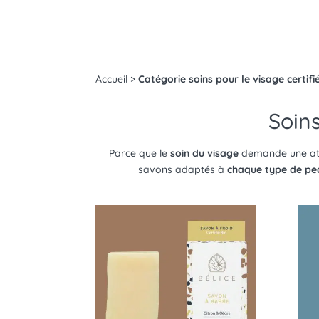
Accueil
>
Catégorie soins pour le visage certifi
Soins
Parce que le
soin du visage
demande une atte
savons adaptés à
chaque type de pea