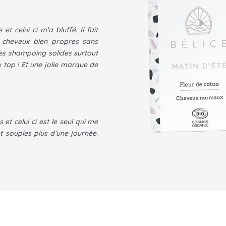
t celui ci m’a bluffé. Il fait
 cheveux bien propres sans
tres shampoing solides surtout
 top ! Et une jolie marque de
et celui ci est le seul qui me
 souples plus d’une journée.